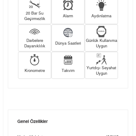
20 Bar Su
Alarm
Aydınlatma
Geçirmezlik
Darbelere
Günlük Kullanıma
Dünya Saatleri
Dayanıklılık
Uygun
Yurtdışı Seyahat
Kronometre
Takvim
Uygun
Genel Özellikler