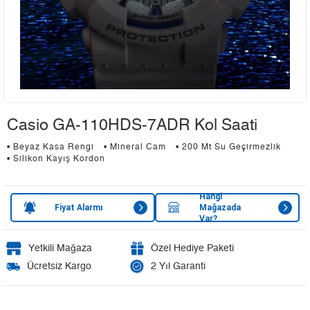
Casio GA-110HDS-7ADR Kol Saati
• Beyaz Kasa Rengi
• Mineral Cam
• 200 Mt Su Geçirmezlik
• Silikon Kayış Kordon
Hangi
Fiyat Alarmı
Mağazada
Var?
Yetkili Mağaza
Özel Hediye Paketi
Ücretsiz Kargo
2 Yıl Garanti