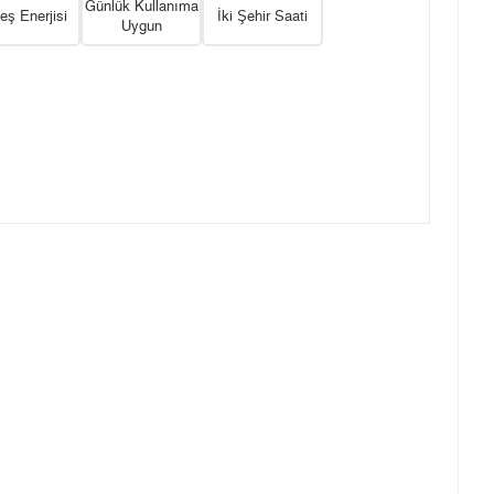
Günlük Kullanıma
ş Enerjisi
İki Şehir Saati
Uygun