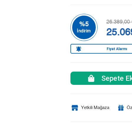
26.389,00 
25.06
Fiyat Alarmı
Sepete Ek
Yetkili Mağaza
Öz