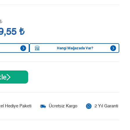
₺
9,55 ₺
Hangi Mağazada Var?
le
el Hediye Paketi
Ücretsiz Kargo
2 Yıl Garanti