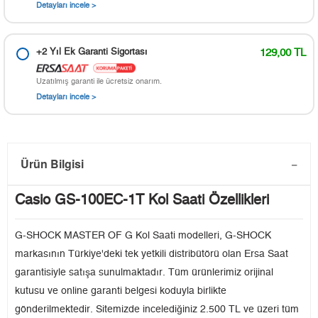
Detayları incele >
+2 Yıl Ek Garanti Sigortası
129,00 TL
Uzatılmış garanti ile ücretsiz onarım.
Detayları incele >
Ürün Bilgisi
Casio GS-100EC-1T Kol Saati Özellikleri
G-SHOCK MASTER OF G Kol Saati modelleri, G-SHOCK
markasının Türkiye'deki tek yetkili distribütörü olan Ersa Saat
garantisiyle satışa sunulmaktadır. Tüm ürünlerimiz orijinal
kutusu ve online garanti belgesi koduyla birlikte
gönderilmektedir. Sitemizde incelediğiniz 2.500 TL ve üzeri tüm