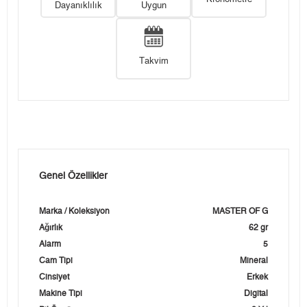
Dayanıklılık
Uygun
Takvim
Genel Özellikler
Marka / Koleksiyon
MASTER OF G
Ağırlık
62 gr
Alarm
5
Cam Tipi
Mineral
Cinsiyet
Erkek
Makine Tipi
Digital