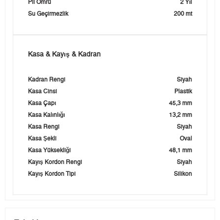
Pil Ömrü
2 Yıl
Su Geçirmezlik
200 mt
Kasa & Kayış & Kadran
Kadran Rengi
Siyah
Kasa Cinsi
Plastik
Kasa Çapı
45,3 mm
Kasa Kalınlığı
13,2 mm
Kasa Rengi
Siyah
Kasa Şekli
Oval
Kasa Yüksekliği
48,1 mm
Kayış Kordon Rengi
Siyah
Kayış Kordon Tipi
Silikon