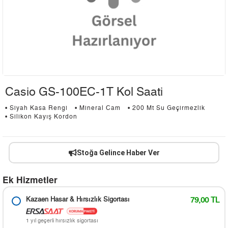
Casio GS-100EC-1T Kol Saati
• Siyah Kasa Rengi
• Mineral Cam
• 200 Mt Su Geçirmezlik
• Silikon Kayış Kordon
Stoğa Gelince Haber Ver
Ek Hizmetler
Kazaen Hasar & Hırsızlık Sigortası
79,00 TL
1 yıl geçerli hırsızlık sigortası