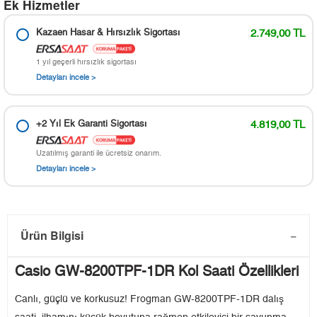
Ek Hizmetler
Kazaen Hasar & Hırsızlık Sigortası
2.749,00 TL
1 yıl geçerli hırsızlık sigortası
Detayları incele >
+2 Yıl Ek Garanti Sigortası
4.819,00 TL
Uzatılmış garanti ile ücretsiz onarım.
Detayları incele >
Ürün Bilgisi
Casio GW-8200TPF-1DR Kol Saati Özellikleri
Canlı, güçlü ve korkusuz! Frogman GW-8200TPF-1DR dalış