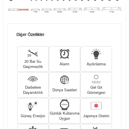
Diğer Özellikler
20 Bar Su
Alarm
Aydınlatma
Geçirmezlik
Darbelere
Gel Git
Dünya Saatleri
Dayanıklılık
Göstergesi
Günlük Kullanıma
Güneş Enerjisi
Japonya Üretim
Uygun