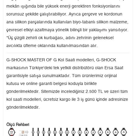
mekân ışığında bile yüksek enerji gerektiren fonksiyonlarını
sorunsuz şekilde çalıştırabiliyor. Ayrıca çerçeve ve kordonun
ana silikon parçalarında kullanılan biyo-tabanlı silikon malzeme,
çevresel etkiyi azaltmaya yönelik bilinçli bir yaklaşımı yansıtıyor.
*Üç çizgili zehirli ok kurbağası, adını zehrinin geleneksel
avcılıkta üfleme oklarında kullanılmasından alır.
G-SHOCK MASTER OF G Kol Saati modelleri, G-SHOCK
markasının Türkiye'deki tek yetkili distribütörü olan Ersa Saat
garantisiyle satışa sunulmaktadır. Tüm ürünlerimiz orijinal
kutusu ve online garanti belgesi koduyla birlikte
gönderilmektedir. Sitemizde incelediğiniz 2.500 TL ve üzeri tüm
kol saati modelleri, ücretsiz kargo ile 3 iş günü içinde adresinize
gönderilmektedir.
Ölçü Rehberi