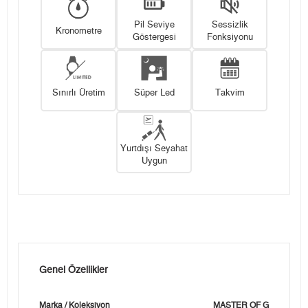
Pil Seviye
Sessizlik
Kronometre
Göstergesi
Fonksiyonu
Sınırlı Üretim
Süper Led
Takvim
Yurtdışı Seyahat
Uygun
Genel Özellikler
Marka / Koleksiyon
MASTER OF G