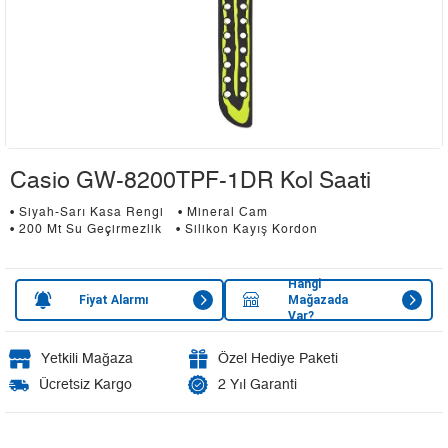
Casio GW-8200TPF-1DR Kol Saati
• Siyah-Sarı Kasa Rengi
• Mineral Cam
• 200 Mt Su Geçirmezlik
• Silikon Kayış Kordon
Hangi
Fiyat Alarmı
Mağazada
Var?
Yetkili Mağaza
Özel Hediye Paketi
Ücretsiz Kargo
2 Yıl Garanti