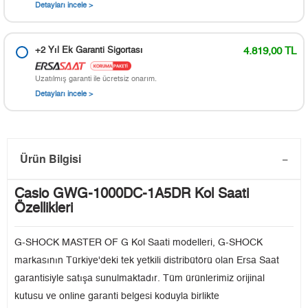
Detayları incele >
+2 Yıl Ek Garanti Sigortası
4.819,00 TL
Uzatılmış garanti ile ücretsiz onarım.
Detayları incele >
Ürün Bilgisi
Casio GWG-1000DC-1A5DR Kol Saati
Özellikleri
G-SHOCK MASTER OF G Kol Saati modelleri, G-SHOCK
markasının Türkiye'deki tek yetkili distribütörü olan Ersa Saat
garantisiyle satışa sunulmaktadır. Tüm ürünlerimiz orijinal
kutusu ve online garanti belgesi koduyla birlikte