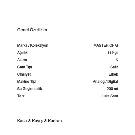
Genel Özellikler
Marka / Koleksiyon
MASTER OF G
Ağırlık
119 gr
Alarm
5
Cam Tipi
Safir
Cinsiyet
Erkek
Makine Tipi
Analog / Digital
Su Geçirmezlik
200 mt
Tarz
Lüks Saat
Kasa & Kayış & Kadran