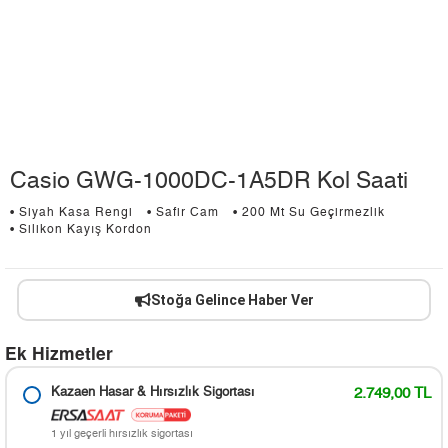
Casio GWG-1000DC-1A5DR Kol Saati
• Siyah Kasa Rengi
• Safir Cam
• 200 Mt Su Geçirmezlik
• Silikon Kayış Kordon
Stoğa Gelince Haber Ver
Ek Hizmetler
Kazaen Hasar & Hırsızlık Sigortası
2.749,00 TL
1 yıl geçerli hırsızlık sigortası