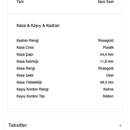
Tarz
Spor Saat
Kasa & Kayış & Kadran
Kadran Rengi
Rosegold
Kasa Cinsi
Plastik
Kasa Çapı
44,4 mm
Kasa Kalınlığı
11,8 mm
Kasa Rengi
Rosegold
Kasa Şekli
Oval
Kasa Yüksekliği
49,3 mm
Kayış Kordon Rengi
Kahve
Kayış Kordon Tipi
Silikon
Taksitler