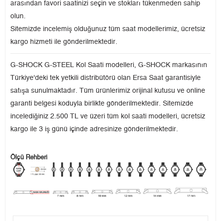
arasından favori saatinizi seçin ve stokları tükenmeden sahip
olun.
Sitemizde incelemiş olduğunuz tüm saat modellerimiz, ücretsiz
kargo hizmeti ile gönderilmektedir.
G-SHOCK G-STEEL Kol Saati modelleri, G-SHOCK markasının
Türkiye'deki tek yetkili distribütörü olan Ersa Saat garantisiyle
satışa sunulmaktadır. Tüm ürünlerimiz orijinal kutusu ve online
garanti belgesi koduyla birlikte gönderilmektedir. Sitemizde
incelediğiniz 2.500 TL ve üzeri tüm kol saati modelleri, ücretsiz
kargo ile 3 iş günü içinde adresinize gönderilmektedir.
Ölçü Rehberi