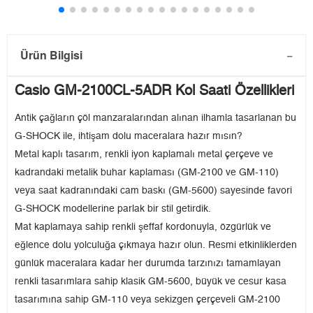
Ürün Bilgisi
Casio GM-2100CL-5ADR Kol Saati Özellikleri
Antik çağların çöl manzaralarından alınan ilhamla tasarlanan bu
G-SHOCK ile, ihtişam dolu maceralara hazır mısın?
Metal kaplı tasarım, renkli iyon kaplamalı metal çerçeve ve
kadrandaki metalik buhar kaplaması (GM-2100 ve GM-110)
veya saat kadranındaki cam baskı (GM-5600) sayesinde favori
G-SHOCK modellerine parlak bir stil getirdik.
Mat kaplamaya sahip renkli şeffaf kordonuyla, özgürlük ve
eğlence dolu yolculuğa çıkmaya hazır olun. Resmi etkinliklerden
günlük maceralara kadar her durumda tarzınızı tamamlayan
renkli tasarımlara sahip klasik GM-5600, büyük ve cesur kasa
tasarımına sahip GM-110 veya sekizgen çerçeveli GM-2100