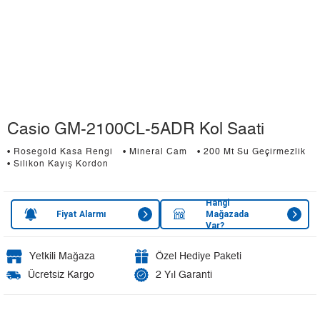
Casio GM-2100CL-5ADR Kol Saati
• Rosegold Kasa Rengi
• Mineral Cam
• 200 Mt Su Geçirmezlik
• Silikon Kayış Kordon
Hangi
Fiyat Alarmı
Mağazada
Var?
Yetkili Mağaza
Özel Hediye Paketi
Ücretsiz Kargo
2 Yıl Garanti