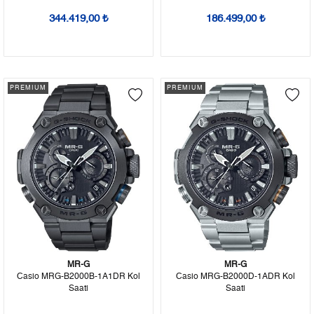
344.419,00 ₺
186.499,00 ₺
PREMIUM
PREMIUM
MR-G
MR-G
Casio MRG-B2000B-1A1DR Kol
Casio MRG-B2000D-1ADR Kol
Saati
Saati