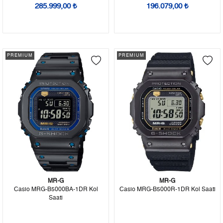
285.999,00 ₺
196.079,00 ₺
PREMIUM
PREMIUM
MR-G
MR-G
Casio MRG-B5000BA-1DR Kol
Casio MRG-B5000R-1DR Kol Saati
Saati