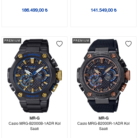
186.499,00 ₺
141.549,00 ₺
PREMIUM
PREMIUM
MR-G
MR-G
Casio MRG-B2000B-1ADR Kol
Casio MRG-B2000R-1ADR Kol
Saati
Saati