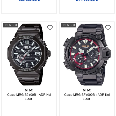
PREMIUM
PREMIUM
MR-G
MR-G
Casio MRG-B2100B-1ADR Kol
Casio MRG-BF1000B-1ADR Kol
Saati
Saati