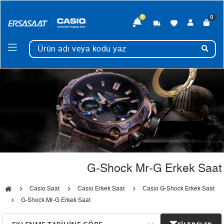
0
1
G-Shock Mr-G Erkek Saat
Casio Saat
Casio Erkek Saat
Casio G-Shock Erkek Saat
G-Shock Mr-G Erkek Saat