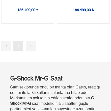
186.499,00 ₺
186.499,00 ₺
(current)
«
1
»
G-Shock Mr-G Saat
Saat sektöründe öncü bir marka olan Casio, ürettiği
seriler ile farklı kullanım alanlarına hitap eder.
Markanın en çok tercih edilen serilerinden biri
G-
Shock Mr-G
saat modelidir. Bu saatler, güçlü
görünümleri ve tasarımları sayesinde uzun ömürlü