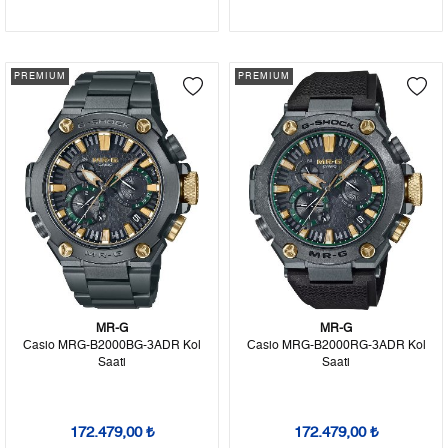
PREMIUM
PREMIUM
MR-G
MR-G
Casio MRG-B2000BG-3ADR Kol
Casio MRG-B2000RG-3ADR Kol
Saati
Saati
172.479,00 ₺
172.479,00 ₺