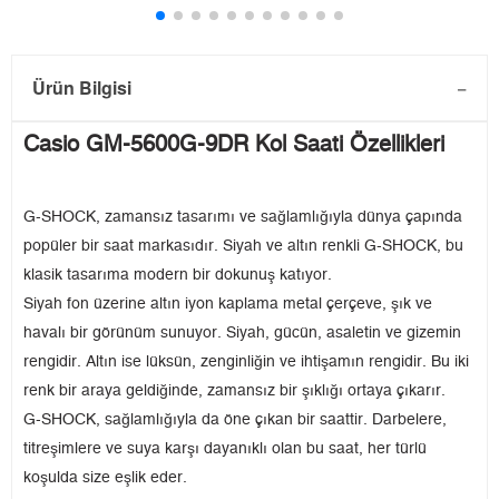
Ürün Bilgisi
Casio GM-5600G-9DR Kol Saati Özellikleri
G-SHOCK, zamansız tasarımı ve sağlamlığıyla dünya çapında
popüler bir saat markasıdır. Siyah ve altın renkli G-SHOCK, bu
klasik tasarıma modern bir dokunuş katıyor.
Siyah fon üzerine altın iyon kaplama metal çerçeve, şık ve
havalı bir görünüm sunuyor. Siyah, gücün, asaletin ve gizemin
rengidir. Altın ise lüksün, zenginliğin ve ihtişamın rengidir. Bu iki
renk bir araya geldiğinde, zamansız bir şıklığı ortaya çıkarır.
G-SHOCK, sağlamlığıyla da öne çıkan bir saattir. Darbelere,
titreşimlere ve suya karşı dayanıklı olan bu saat, her türlü
koşulda size eşlik eder.