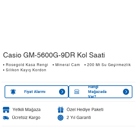
Casio GM-5600G-9DR Kol Saati
• Rosegold Kasa Rengi
• Mineral Cam
• 200 Mt Su Geçirmezlik
• Silikon Kayış Kordon
Hangi
Fiyat Alarmı
Mağazada
Var?
Yetkili Mağaza
Özel Hediye Paketi
Ücretsiz Kargo
2 Yıl Garanti