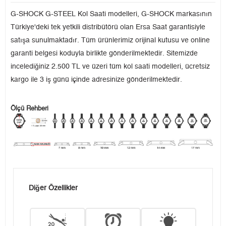
G-SHOCK G-STEEL Kol Saati modelleri, G-SHOCK markasının
Türkiye'deki tek yetkili distribütörü olan Ersa Saat garantisiyle
satışa sunulmaktadır. Tüm ürünlerimiz orijinal kutusu ve online
garanti belgesi koduyla birlikte gönderilmektedir. Sitemizde
incelediğiniz 2.500 TL ve üzeri tüm kol saati modelleri, ücretsiz
kargo ile 3 iş günü içinde adresinize gönderilmektedir.
Ölçü Rehberi
Diğer Özellikler