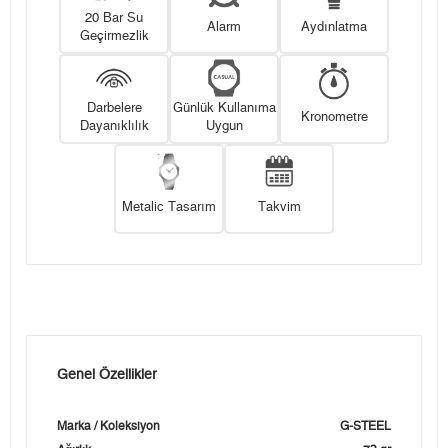
20 Bar Su
Alarm
Aydınlatma
Geçirmezlik
Darbelere
Günlük Kullanıma
Kronometre
Dayanıklılık
Uygun
Metalic Tasarım
Takvim
Genel Özellikler
Marka / Koleksiyon
G-STEEL