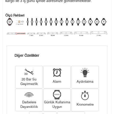
kargo ile 3 iş günü içinde adresinize gönderilmektedir.
Ölçü Rehberi
Diğer Özellikler
20 Bar Su
Alarm
Aydınlatma
Geçirmezlik
Darbelere
Günlük Kullanıma
Kronometre
Dayanıklılık
Uygun