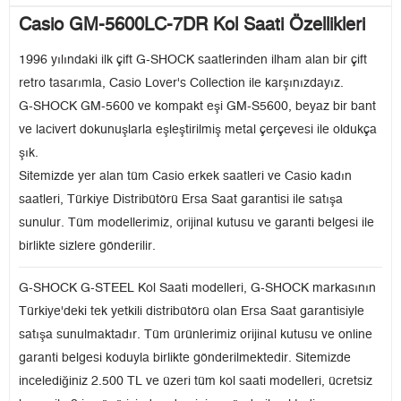
Casio GM-5600LC-7DR Kol Saati Özellikleri
1996 yılındaki ilk çift G-SHOCK saatlerinden ilham alan bir çift
retro tasarımla, Casio Lover's Collection ile karşınızdayız.
G-SHOCK GM-5600 ve kompakt eşi GM-S5600, beyaz bir bant
ve lacivert dokunuşlarla eşleştirilmiş metal çerçevesi ile oldukça
şık.
Sitemizde yer alan tüm Casio erkek saatleri ve Casio kadın
saatleri, Türkiye Distribütörü Ersa Saat garantisi ile satışa
sunulur. Tüm modellerimiz, orijinal kutusu ve garanti belgesi ile
birlikte sizlere gönderilir.
G-SHOCK G-STEEL Kol Saati modelleri, G-SHOCK markasının
Türkiye'deki tek yetkili distribütörü olan Ersa Saat garantisiyle
satışa sunulmaktadır. Tüm ürünlerimiz orijinal kutusu ve online
garanti belgesi koduyla birlikte gönderilmektedir. Sitemizde
incelediğiniz 2.500 TL ve üzeri tüm kol saati modelleri, ücretsiz