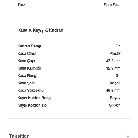
Tarz
Spor Saat
Kasa & Kayış & Kadran
Kadran Rengi
Gri
Kasa Cinsi
Plastik
Kasa Çapı
43,2 mm
Kasa Kalınlığı
12,9 mm
Kasa Rengi
Gri
Kasa Şekli
Köşeli
Kasa Yüksekliği
49,6 mm
Kayış Kordon Rengi
Beyaz
Kayış Kordon Tipi
Silikon
Taksitler