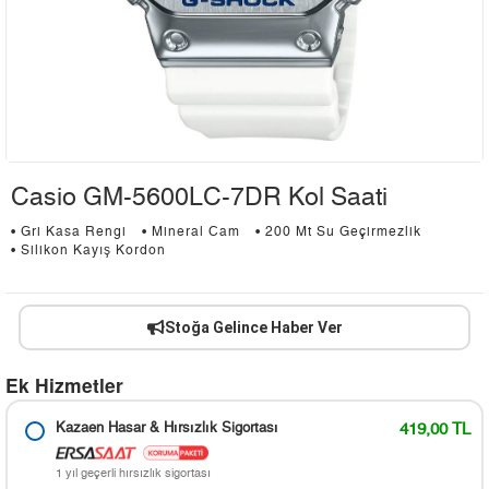
Casio GM-5600LC-7DR Kol Saati
• Gri Kasa Rengi
• Mineral Cam
• 200 Mt Su Geçirmezlik
• Silikon Kayış Kordon
Stoğa Gelince Haber Ver
Ek Hizmetler
Kazaen Hasar & Hırsızlık Sigortası
419,00 TL
1 yıl geçerli hırsızlık sigortası