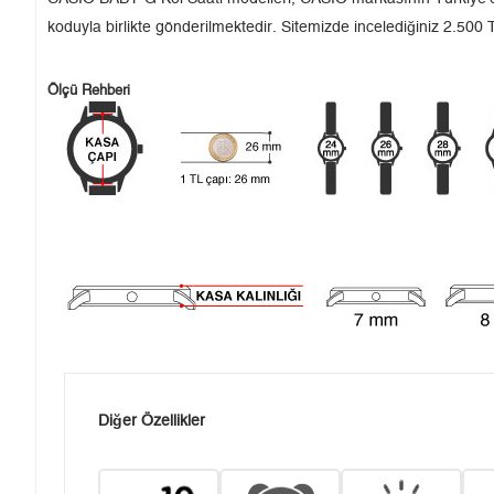
koduyla birlikte gönderilmektedir. Sitemizde incelediğiniz 2.500 T
Ölçü Rehberi
Diğer Özellikler