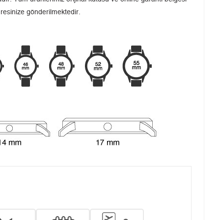
dresinize gönderilmektedir.