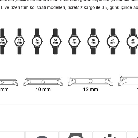
L ve üzeri tüm kol saati modelleri, ücretsiz kargo ile 3 iş günü içinde a