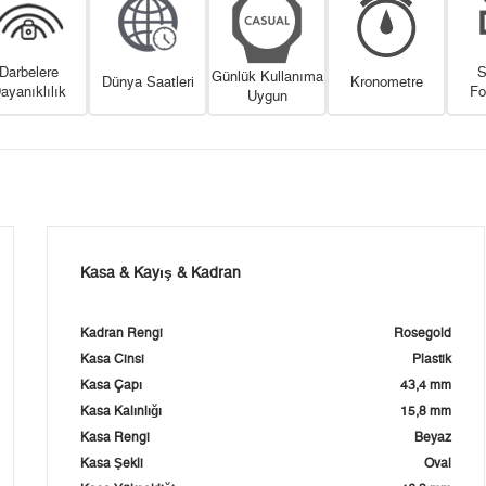
Darbelere
S
Günlük Kullanıma
Dünya Saatleri
Kronometre
ayanıklılık
Fo
Uygun
Kasa & Kayış & Kadran
Kadran Rengi
Rosegold
Kasa Cinsi
Plastik
Kasa Çapı
43,4 mm
Kasa Kalınlığı
15,8 mm
Kasa Rengi
Beyaz
Kasa Şekli
Oval