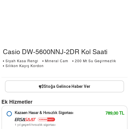
Casio DW-5600NNJ-2DR Kol Saati
• Siyah Kasa Rengi
• Mineral Cam
• 200 Mt Su Geçirmezlik
• Silikon Kayış Kordon
Stoğa Gelince Haber Ver
Ek Hizmetler
Kazaen Hasar & Hırsızlık Sigortası
789,00 TL
1 yıl geçerli hırsızlık sigortası