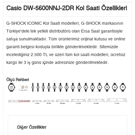
Casio DW-5600NNJ-2DR Kol Saati Özellikleri
G-SHOCK ICONIC Kol Saati modelleri, G-SHOCK markasının
Türkiye'deki tek yetkili distribütörü olan Ersa Saat garantisiyle
satışa sunulmaktadır. Tüm ürünlerimiz orijinal kutusu ve online
garanti belgesi koduyla birlikte gönderilmektedir. Sitemizde
incelediğiniz 2.500 TL ve üzeri tüm kol saati modelleri, ücretsiz
kargo ile 3 iş günü içinde adresinize gönderilmektedir.
Ölçü Rehberi
Diğer Özellikler