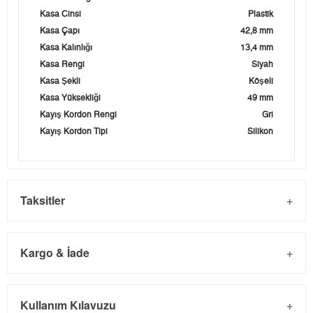
Kasa Cinsi
Plastik
Kasa Çapı
42,8 mm
Kasa Kalınlığı
13,4 mm
Kasa Rengi
Siyah
Kasa Şekli
Köşeli
Kasa Yüksekliği
49 mm
Kayış Kordon Rengi
Gri
Kayış Kordon Tipi
Silikon
Taksitler
Kargo & İade
Kargo ve Sipariş
Taksit
Taksit Tutarı
Toplam Tutar
Kullanım Kılavuzu