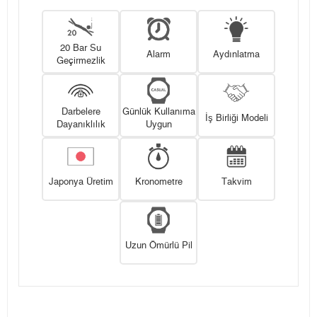
20 Bar Su
Alarm
Aydınlatma
Geçirmezlik
Darbelere
Günlük Kullanıma
İş Birliği Modeli
Dayanıklılık
Uygun
Japonya Üretim
Kronometre
Takvim
Uzun Ömürlü Pil