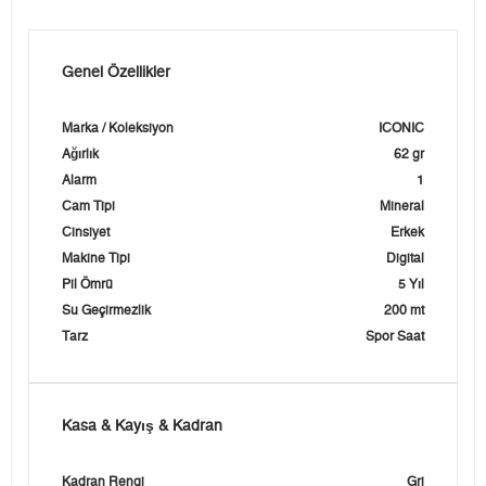
Genel Özellikler
Marka / Koleksiyon
ICONIC
Ağırlık
62 gr
Alarm
1
Cam Tipi
Mineral
Cinsiyet
Erkek
Makine Tipi
Digital
Pil Ömrü
5 Yıl
Su Geçirmezlik
200 mt
Tarz
Spor Saat
Kasa & Kayış & Kadran
Kadran Rengi
Gri